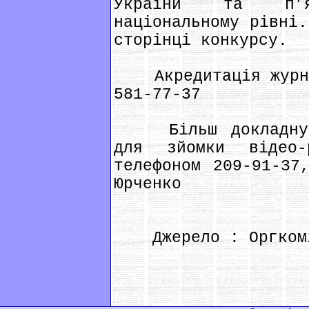
України та п’я
національному рівні.
сторінці конкурсу.
Акредитація журнал
581-77-37
Більш докладну і
для зйомки відео
телефоном 209-91-37
Юрченко
Джерело : Оргкомі