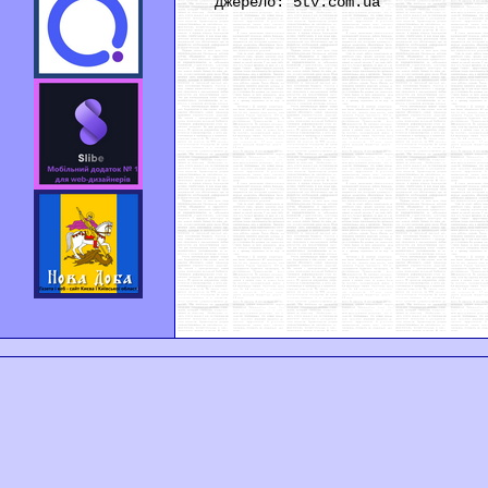
джерело: 5tv.com.ua