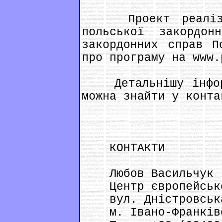
Проект реалізуєт
польської закордон
закордонних справ П
про програму на www.
Детальнішу інформ
можна знайти у конта
КОНТАКТИ
Любов Васильчук
Центр європейсько
вул. Дністровська
м. Івано-Франків