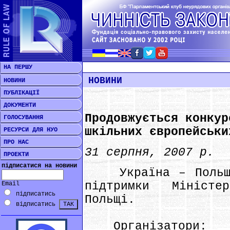
НА ПЕРШУ
НОВИНИ
НОВИНИ
ПУБЛІКАЦІЇ
ДОКУМЕНТИ
Продовжується конкур
ГОЛОСУВАННЯ
шкільних європейськи
РЕСУРСИ ДЛЯ НУО
ПРО НАС
31 серпня, 2007 р.
ПРОЕКТИ
підписатися на новини
Україна – Польща.
підтримки Міністе
Email
підписатись
Польщі.
відписатись
Організатори: