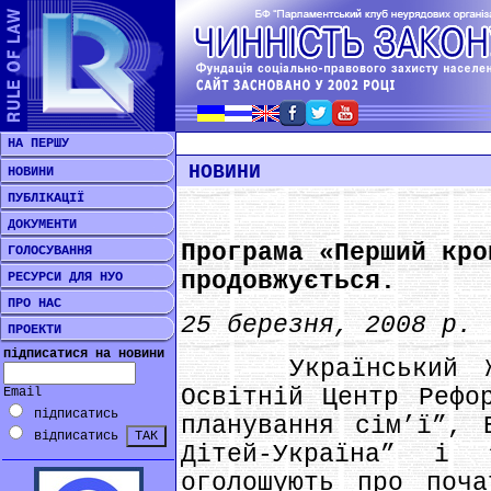
НА ПЕРШУ
НОВИНИ
НОВИНИ
ПУБЛІКАЦІЇ
ДОКУМЕНТИ
Програма «Перший кро
ГОЛОСУВАННЯ
продовжується.
РЕСУРСИ ДЛЯ НУО
ПРО НАС
25 березня, 2008 р.
ПРОЕКТИ
підписатися на новини
Український Жіно
Освітній Центр Рефо
Email
підписатись
планування сім’ї”, 
відписатись
Дітей-Україна” і
оголошують про поча