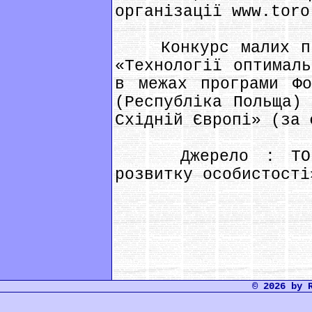
організації www.toro
Конкурс малих про
«Технології оптималь
в межах програми Фо
(Республіка Польща) 
Східній Європі» (за 
Джерело : ТО «Те
розвитку особистості
© 2026 by 