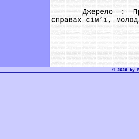
Джерело : Прес-
справах сім’ї, молод
© 2026 by 