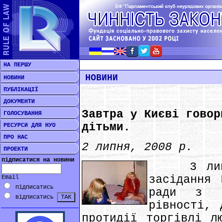
НА ПЕРШУ
НОВИНИ
НОВИНИ
ПУБЛІКАЦІЇ
ДОКУМЕНТИ
Завтра у Києві говор
ГОЛОСУВАННЯ
дітьми.
РЕСУРСИ ДЛЯ НУО
ПРО НАС
2 липня, 2008 р.
ПРОЕКТИ
підписатися на новини
3 липня 
засідання 
Email
підписатись
ради з п
відписатись
рівності, 
протидії торгівлі л