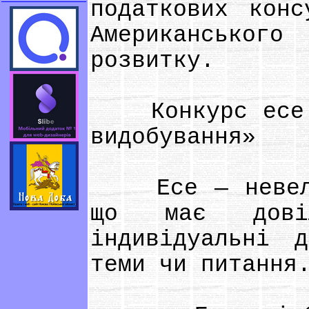
податкових конс
Американськог
розвитку.
Конкурс есе на
видобування»
Есе — невелик
що має дові
індивідуальні 
теми чи питання