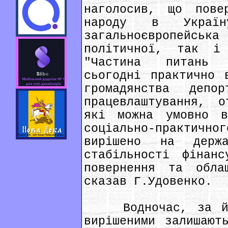
наголосив, що повер
народу в Украї
загальноєвропейська
політичної, так і
"Частина питань 
сьогодні практично 
громадянства депо
працевлаштування, 
які можна умовно в
соціально-практичн
вирішено на держ
стабільності фінанс
повернення та обла
сказав Г.Удовенко.
Водночас, за йог
вирішеними залишают