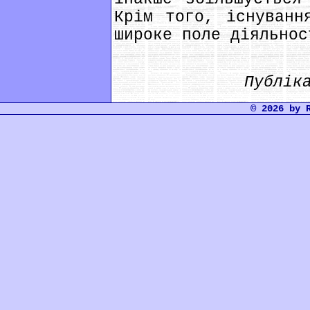
Крім того, існуванн
широке поле діяльнос
Публік
© 2026 by 