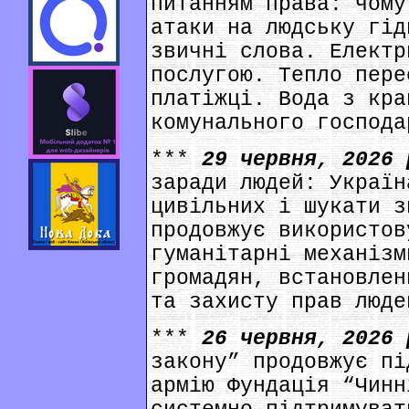
питанням права: чому
атаки на людську гід
звичні слова. Електр
послугою. Тепло пере
платіжці. Вода з кра
комунального господа
***
29 червня, 2026
заради людей: Україн
цивільних і шукати з
продовжує використов
гуманітарні механізм
громадян, встановлен
та захисту прав люде
***
26 червня, 2026
закону” продовжує пі
армію Фундація “Чинн