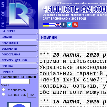
НА ПЕРШУ
НОВИНИ
НОВИНИ
ПУБЛІКАЦІЇ
ДОКУМЕНТИ
***
26 липня, 2026 
ГОЛОСУВАННЯ
отримати військовосл
РЕСУРСИ ДЛЯ НУО
ПРО НАС
Українське законодав
ПРОЕКТИ
соціальних гарантій 
підписатися на новини
членів їхніх сімей: 
чоловіка, батьків, у
Email
підписатись
обставин вони можуть
відписатись
***
15 липня, 2026 