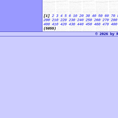
[1]
2
3
4
5
6
10
20
30
40
50
60
70
200
210
220
230
240
250
260
270
280
400
410
420
430
440
450
460
470
480
(5855)
© 2026 by 