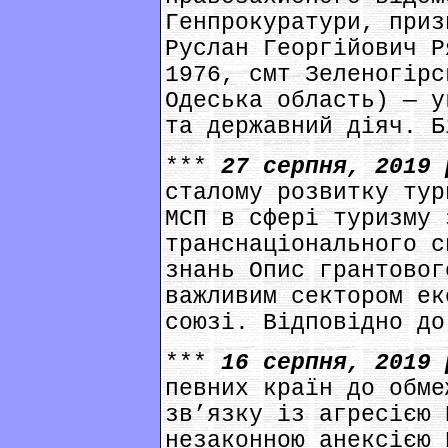
Генпрокуратури, приз
Руслан Георгійович Р
1976, смт Зеленогірс
Одеська область) — у
та державний діяч. Б
***
27 серпня, 2019
сталому розвитку тур
МСП в сфері туризму 
транснаціонального с
знань Опис грантовог
важливим сектором ек
союзі. Відповідно до
***
16 серпня, 2019
певних країн до обме
зв’язку із агресією 
незаконною анексією 