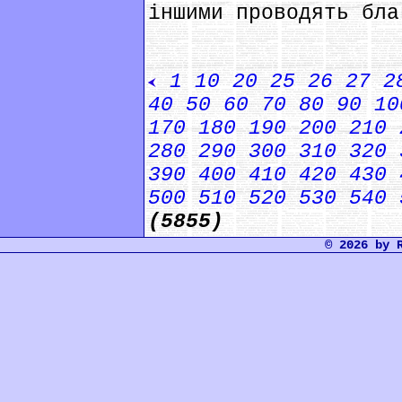
іншими проводять бла
1
10
20
25
26
27
2
40
50
60
70
80
90
10
170
180
190
200
210
280
290
300
310
320
390
400
410
420
430
500
510
520
530
540
(5855)
© 2026 by 