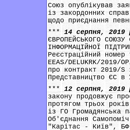
Союз опублікував зая
із закордонних справ
щодо приєднання певн
***
14 серпня, 2019
ЄВРОПЕЙСЬКОГО СОЮЗУ 
ІНФОРМАЦІЙНОЇ ПІДТРИ
Реєстраційний номер 
EEAS/DELUKRK/2019/OP
про контракт 2019/S 
Представництво ЄС в 
***
12 серпня, 2019
закону продовжує про
протягом трьох років
із ГО Громадянська п
Об'єднання Самопоміч
"Карітас - Київ", БФ