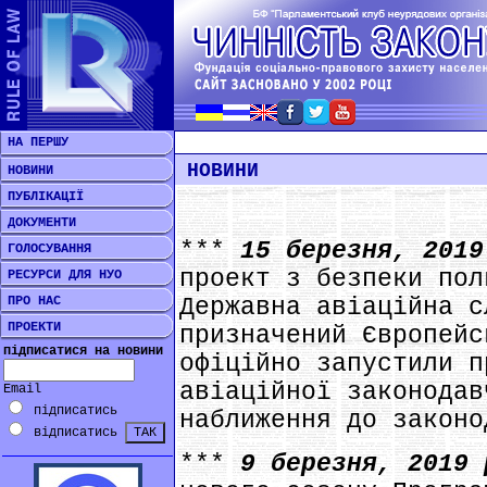
НА ПЕРШУ
НОВИНИ
НОВИНИ
ПУБЛІКАЦІЇ
ДОКУМЕНТИ
***
15 березня, 201
ГОЛОСУВАННЯ
проект з безпеки пол
РЕСУРСИ ДЛЯ НУО
ПРО НАС
Державна авіаційна с
ПРОЕКТИ
призначений Європейс
підписатися на новини
офіційно запустили п
авіаційної законодав
Email
підписатись
наближення до законо
відписатись
***
9 березня, 2019