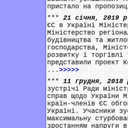
пристало на пропозиц
***
21 січня, 2019 
ЄС в Україні Міністе
Міністерство регіона
будівництва та житло
господарства, Мініст
розвитку і торгівлі 
представили проект К
...
>>>>>
***
11 грудня, 2018
зустрічі Ради мініст
справ щодо України М
країн-членів ЄС обго
Україні. Учасники зу
максимальну стурбова
зростанням напруги в