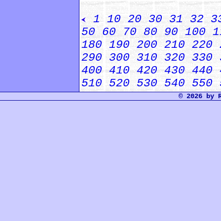
1
10
20
30
31
32
3
50
60
70
80
90
100
1
180
190
200
210
220
290
300
310
320
330
400
410
420
430
440
510
520
530
540
550
© 2026 by 