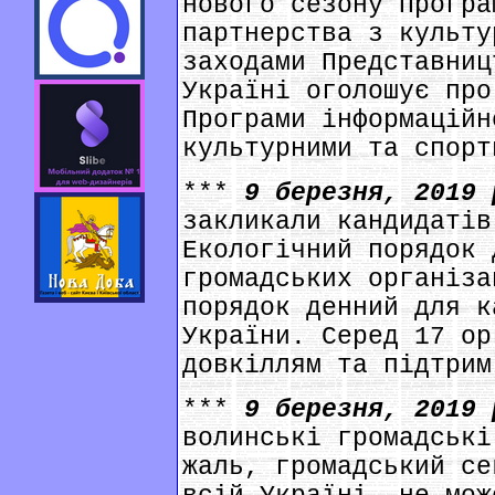
нового сезону Програ
партнерства з культу
заходами Представниц
Україні оголошує про
Програми інформаційн
культурними та спорт
***
9 березня, 2019
закликали кандидатів
Екологічний порядок 
громадських організа
порядок денний для к
України. Серед 17 ор
довкіллям та підтрим
***
9 березня, 2019
волинські громадські
жаль, громадський се