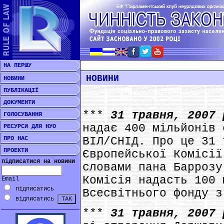
НА ПЕРШУ
НОВИНИ
НОВИНИ
ПУБЛІКАЦІЇ
ДОКУМЕНТИ
***
31 травня, 2007
ГОЛОСУВАННЯ
надає 400 мільйонів 
РЕСУРСИ ДЛЯ НУО
ПРО НАС
ВІЛ/CНІД. Про це 31 
ПРОЕКТИ
Європейської Комісії
підписатися на новини
словами пана Баррозу
Комісія надасть 100 
Email
підписатись
Всесвітнього фонду з
відписатись
***
31 травня, 2007