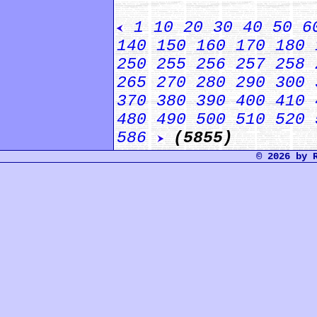
1
10
20
30
40
50
6
140
150
160
170
180
250
255
256
257
258
265
270
280
290
300
370
380
390
400
410
480
490
500
510
520
586
(5855)
© 2026 by 