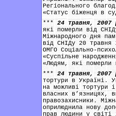
Регіонального благод
«Статус біженця в су
***
24 травня, 2007
які померли від СНІД
Міжнародного дня пам
від СНІДу 20 травня 
ОМГО Соціально-психо
«Суспільне народженн
«Людям, які померли 
***
24 травня, 2007
тортури в Україні. У
на можливі тортури і
власних в’язницях, в
правозахисники. Міжн
оприлюднила нову доп
прав людини у світі 