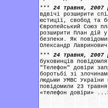
***
24 травня, 2007
вдвічі розширити спі
юстиції, свобод та б
Європейський Союз пл
розширити План дій у
безпеки. Як повідоми
Олександр Лавринович
***
24 травня, 2007
буковинців повідомля
"Телефон" довіри зап
боротьбі зі злочинам
людьми УМВС України 
повідомили 23 травня
«телефон довіри» ...