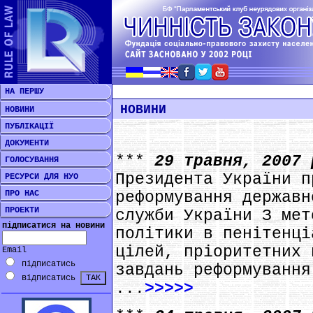
НА ПЕРШУ
НОВИНИ
НОВИНИ
ПУБЛІКАЦІЇ
ДОКУМЕНТИ
***
29 травня, 2007
ГОЛОСУВАННЯ
Президента України п
РЕСУРСИ ДЛЯ НУО
ПРО НАС
реформування державн
ПРОЕКТИ
служби України З мет
підписатися на новини
політики в пенітенці
цілей, пріоритетних 
Email
підписатись
завдань реформування
відписатись
...
>>>>>