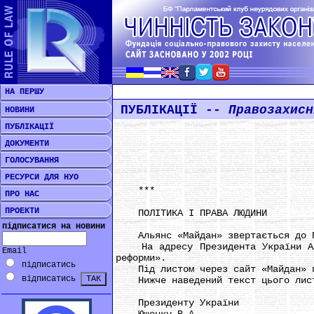
НА ПЕРШУ
ПУБЛІКАЦІЇ --
Правозахисн
НОВИНИ
ПУБЛІКАЦІЇ
ДОКУМЕНТИ
ГОЛОСУВАННЯ
РЕСУРСИ ДЛЯ НУО
***
ПРО НАС
ПРОЕКТИ
ПОЛІТИКА І ПРАВА ЛЮДИНИ
підписатися на новини
Альянс «Майдан» звертається до Пре
На адресу Президента України Алья
Email
реформи».
підписатись
Під листом через сайт «Майдан» по
відписатись
Нижче наведений текст цього лис
Президенту України