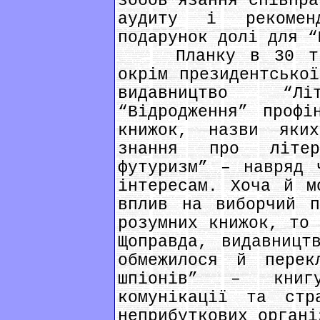
зобов’язання співпра
аудиту і рекомен
подарунок долі для “
Планку в 30 тис.
окрім президентської
видавництво “Л
“Відродження” профі
книжок, назви яки
знання про літер
футуризм” – навряд 
інтересам. Хоча й м
вплив на виборчий п
розумних книжок, то 
Щоправда, видавницт
обмежилося й перек
шпіонів” – книг
комунікації та стр
неприбуткових органі