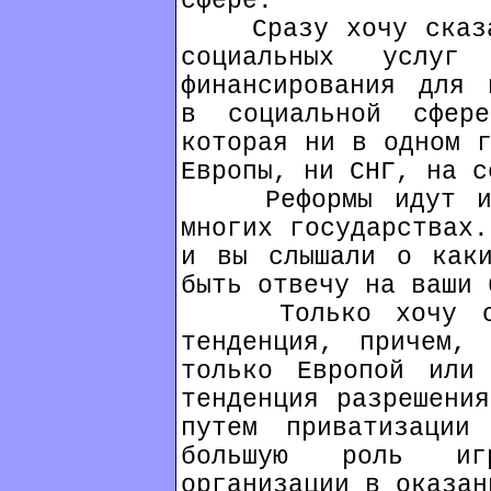
сфере.
Сразу хочу сказат
социальных услуг
финансирования для 
в социальной сфер
которая ни в одном г
Европы, ни СНГ, на с
Реформы идут и с
многих государствах.
и вы слышали о каки
быть отвечу на ваши 
Только хочу сказ
тенденция, причем, 
только Европой или
тенденция разрешения
путем приватизации
большую роль игр
организации в оказан