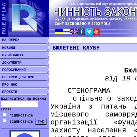
НА ПЕРШУ
БЮЛЕТЕНІ КЛУБУ
НОВИНИ
ПУБЛІКАЦІЇ
ДОКУМЕНТИ
Бюл
ГОЛОСУВАННЯ
від 19 
РЕСУРСИ ДЛЯ НУО
ПРО НАС
СТЕНОГРАМА
ПРОЕКТИ
спільного заходу 
підписатися на новини
України з питань д
Email
місцевого самовр
підписатись
організації «Фунд
відписатись
захисту населення 