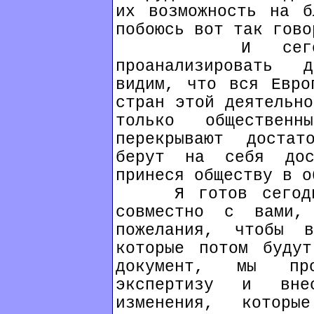
их возможность на б
побоюсь вот так гово
И сегодня, 
проанализировать 
видим, что вся Евро
стран этой деятельно
только обществен
перекрывают доста
берут на себя дос
принеся обществу в о
Я готов сегодня 
совместно с вами,
пожелания, чтобы в
которые потом будут
документ, мы про
экспертизу и вне
изменения, котор