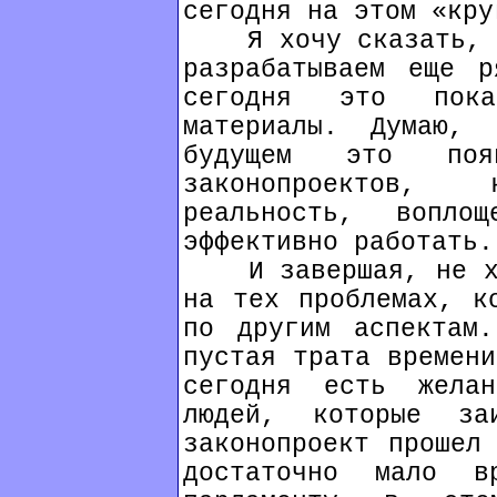
сегодня на этом «кру
Я хочу сказать, чт
разрабатываем еще р
сегодня это пок
материалы. Думаю,
будущем это по
законопроектов,
реальность, вопл
эффективно работать.
И завершая, не хоч
на тех проблемах, к
по другим аспектам
пустая трата времени
сегодня есть жела
людей, которые за
законопроект прошел
достаточно мало в