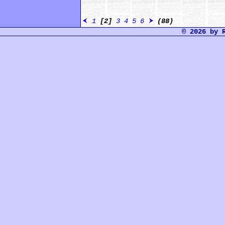
1
[2]
3
4
5
6
(88)
© 2026 by 