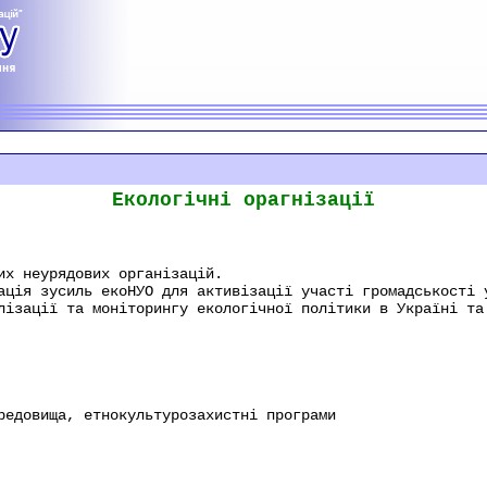
Екологічні орагнізації
их неурядових організацій.
ація зусиль екоНУО для активізації участі громадськості 
лізації та моніторингу екологічної політики в Україні та
редовища, етнокультурозахистні програми