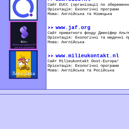
Сайт EUCC (організації по збереженн
Орієнтація: Екологічні програми
Мова: Англійська та Німецька
www.jaf.org
Сайт приватного фонду Дженіфер Альт
Орієнтація: Екологічні та медичні п
Мова: Англійська
www.milieukontakt.nl
Сайт Milieukontakt Oost-Europa!
Орієнтація: Екологічні програми
Мова: Англійська та Російська