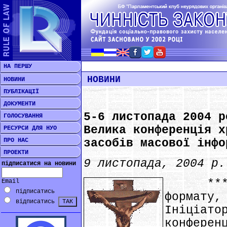
НА ПЕРШУ
НОВИНИ
НОВИНИ
ПУБЛІКАЦІЇ
ДОКУМЕНТИ
5-6 листопада 2004 р
ГОЛОСУВАННЯ
Велика конференція х
РЕСУРСИ ДЛЯ НУО
ПРО НАС
засобів масової інфо
ПРОЕКТИ
9 листопада, 2004 р.
підписатися на новини
*** Це
Email
підписатись
формату,
відписатись
Ініціа
конферен