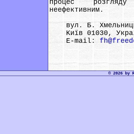
процес розгляду
неефективним.
вул. Б. Хмельниць
Kиїв 01030, Укра
E-mail:
fh@freed
© 2026 by 