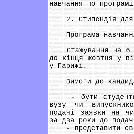
навчання по програмі
2. Стипендія для "
Програма навчанн
Стажування на 6 ти
до кінця жовтня у ві
у Парижі.
Вимоги до кандид
- бути студентом
вузу чи випускник
подачі заявки на чи
за два роки до подач
- представити свій