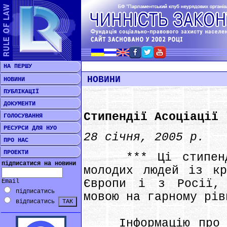
НА ПЕРШУ
НОВИНИ
НОВИНИ
ПУБЛІКАЦІЇ
ДОКУМЕНТИ
Стипендії Асоціації 
ГОЛОСУВАННЯ
РЕСУРСИ ДЛЯ НУО
28 січня, 2005 р.
ПРО НАС
ПРОЕКТИ
*** Ці стипендії
підписатися на новини
молодих людей із кр
Європи і з Росії, 
Email
підписатись
мовою на гарному рів
відписатись
Інформацію про до