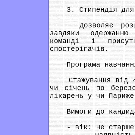
3. Стипендія для "
Дозволяє розшири
завдяки одержанню
команді і присут
спостерігачів.
Програма навчанн
Стажування від 4 
чи січень по берез
лікарень у чи Париже
Вимоги до кандид
- вік: не старше 