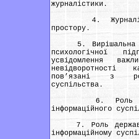
журналістики.
4. Журналістик
простору.
5. Вирішальна ро
психологічної пі
усвідомлення важл
невідворотності 
пов’язані з роз
суспільства.
6. Роль мас-м
інформаційного суспі
7. Роль держави 
інформаційному суспі