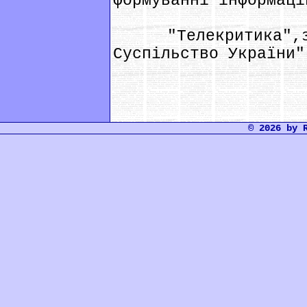
формуванні інформаці
"Телекритика",за 
Суспільство України"
© 2026 by 