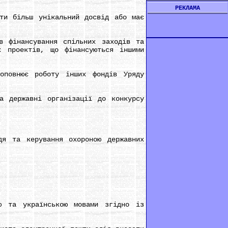
РЕКЛАМА
и більш унікальний досвід або має
фінансування спільних заходів та
х проектів, що фінансуються іншими
овнює роботу інших фондів Уряду
 державні організації до конкурсу
 та керування охороною державних
 та українською мовами згідно із