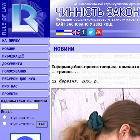
НА ПЕРШУ
НОВИНИ
НОВИНИ
ПУБЛІКАЦІЇ
ДОКУМЕНТИ
Інформаційно-просвітницька кампанія
ГОЛОСУВАННЯ
- триває...
РЕСУРСИ ДЛЯ НУО
11 березня, 2005 р.
ПРО НАС
ПРОЕКТИ
підписатися на новини
Email
підписатись
відписатись