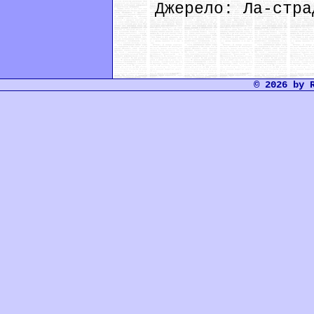
Джерело: Ла-страд
© 2026 by 