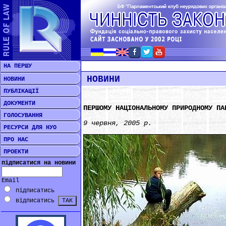
НА ПЕРШУ
НОВИНИ
НОВИНИ
ПУБЛІКАЦІЇ
ДОКУМЕНТИ
ПЕРШОМУ НАЦІОНАЛЬНОМУ ПРИРОДНОМУ ПА
ГОЛОСУВАННЯ
9 червня, 2005 р.
РЕСУРСИ ДЛЯ НУО
ПРО НАС
ПРОЕКТИ
підписатися на новини
Email
підписатись
відписатись