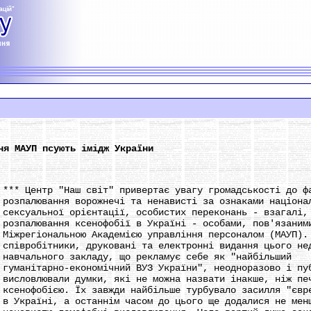
ня МАУП псують імідж України
 Центр "Наш світ" привертає увагу громадськості до фа
палювання ворожнечі та ненависті за ознаками націона
суальної орієнтації, особистих переконань - взагалі, 
палювання ксенофобії в Україні - особами, пов'язаним
регіональною Академією управління персоналом (МАУП). 
вробітники, друковані та електронні видання цього нед
чального закладу, що рекламує себе як "найбільший
анітарно-економічний ВУЗ України", неодноразово і пу
ловлювали думки, які не можна назвати інакше, ніж пе
нофобією. Їх завжди найбільше турбувало засилля "євре
країні, а останнім часом до цього ще додалися не менш