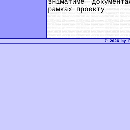
зніматиме документ
рамках проекту
© 2026 by 