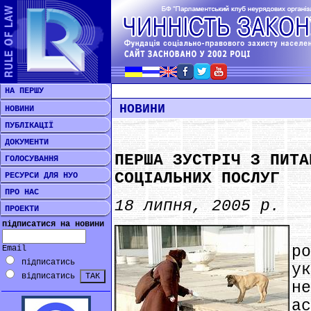
НА ПЕРШУ
НОВИНИ
НОВИНИ
ПУБЛІКАЦІЇ
ДОКУМЕНТИ
ПЕРША ЗУСТРІЧ З ПИТА
ГОЛОСУВАННЯ
СОЦІАЛЬНИХ ПОСЛУГ
РЕСУРСИ ДЛЯ НУО
ПРО НАС
18 липня, 2005 р.
ПРОЕКТИ
підписатися на новини
*
р
Email
підписатись
у
відписатись
н
а