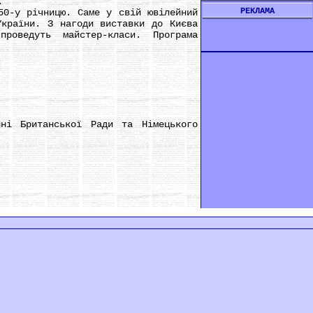
.
РЕКЛАМА
-у річницю. Саме у свій ювілейний
України. З нагоди виставки до Києва
проведуть майстер-класи. Програма
і Британської Ради та Німецького