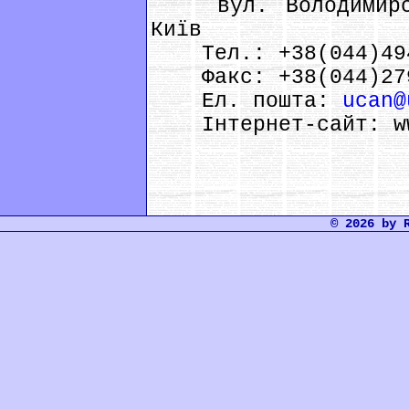
вул. Володимирсь
Київ
Тел.: +38(044)494
Факс: +38(044)279
Ел. пошта:
ucan@
Інтернет-сайт: www
© 2026 by 