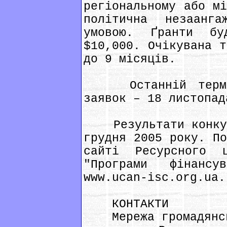
регіональному або мі
політична незаанга
умовою. Ґранти б
$10,000. Очікувана т
до 9 місяців.
Останній термін 
заявок – 18 листопад
Результати конкурс
грудня 2005 року. По
сайті Ресурсного 
"Програми фінанс
www.ucan-isc.org.ua.
КОНТАКТИ
Мережа громадянськ