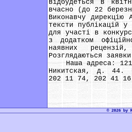
відбудеться в квіт
вчасно (до 22 березн
Виконавчу дирекцію 
тексти публікацій у 
для участі в конкурс
з додатком офіційн
наявних рецензій
Розглядаються заявки
Наша адреса: 12106
Никитская, д. 44. 
202 11 74, 202 41 16
© 2026 by 