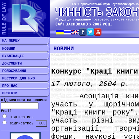
НА ПЕРШУ
НОВИНИ
НОВИНИ
ПУБЛІКАЦІЇ
ДОКУМЕНТИ
Конкурс "Кращі книги
ГОЛОСУВАННЯ
РЕСУРСИ ДЛЯ НУО
17 лютого, 2004 р.
ПРО НАС
ПРОЕКТИ
Асоціація книгов
підписатися на новини
участь у щорічном
"Кращі книги року"
Email
підписатись
участь різні вид
відписатись
організації, твор
фонди, наукові уст