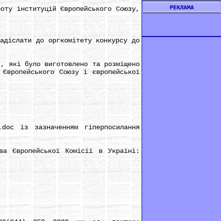
РЕКЛАМА
ту інституцій Європейського Союзу,
діслати до оргкомітету конкурсу до
, які було виготовлено та розміщено
 Європейського Союзу і європейської
oc із зазначенням гіперпосилання
а Європейської Комісії в Україні: