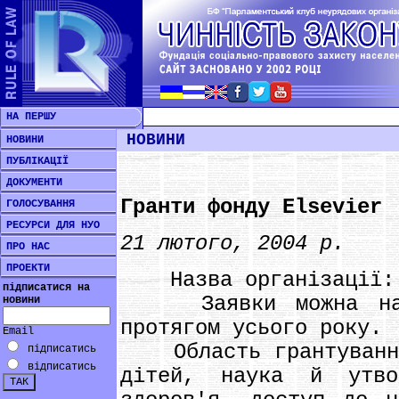
НА ПЕРШУ
НОВИНИ
НОВИНИ
ПУБЛІКАЦІЇ
ДОКУМЕНТИ
Гранти фонду Elsevіer
ГОЛОСУВАННЯ
РЕСУРСИ ДЛЯ НУО
21 лютого, 2004 р.
ПРО НАС
ПРОЕКТИ
Назва організації: T
підписатися на
Заявки можна напр
новини
протягом усього року.
Email
Область грантування:
підписатись
відписатись
дітей, наука й утво