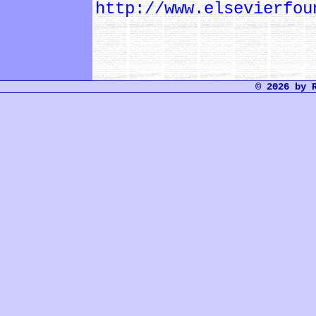
http://www.elsevіerfou
© 2026 by 