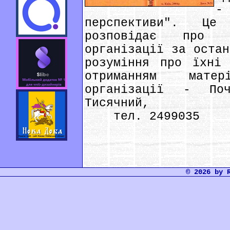
-
перспективи". Це
розповідає про 
організації за остан
розуміння про їхні
отриманням мате
організації - По
Тисячний,
тел. 2499035
© 2026 by 