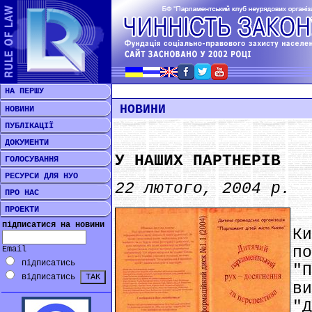
НА ПЕРШУ
НОВИНИ
НОВИНИ
ПУБЛІКАЦІЇ
ДОКУМЕНТИ
У НАШИХ ПАРТНЕРІВ
ГОЛОСУВАННЯ
РЕСУРСИ ДЛЯ НУО
22 лютого, 2004 р.
ПРО НАС
ПРОЕКТИ
"
підписатися на новини
К
п
Email
підписатись
"
відписатись
в
"