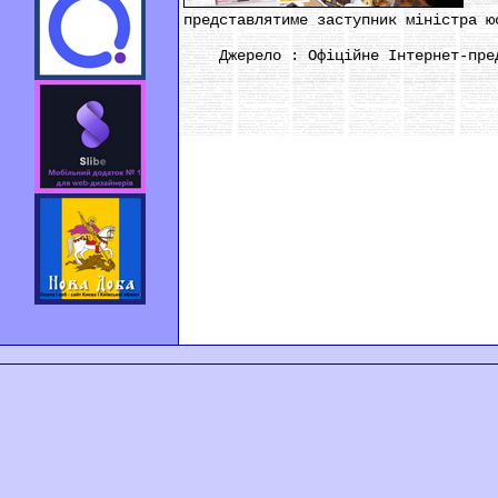
Про
представлятиме заступник міністра ю
Джерело : Офіційне Інтернет-предс