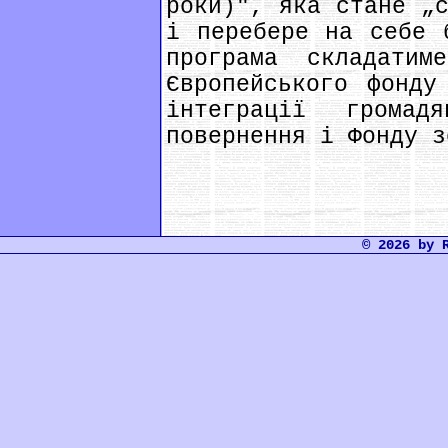
роки)", яка стане „
і перебере на себе 
програма складатим
Європейського фонду
інтеграції грома
повернення і Фонду з
© 2026 by 