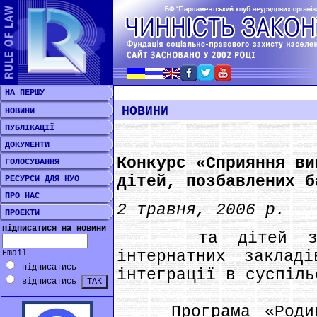
НА ПЕРШУ
НОВИНИ
НОВИНИ
ПУБЛІКАЦІЇ
ДОКУМЕНТИ
Конкурс «Сприяння ви
ГОЛОСУВАННЯ
дітей, позбавлених б
РЕСУРСИ ДЛЯ НУО
ПРО НАС
2 травня, 2006 р.
ПРОЕКТИ
підписатися на новини
та дітей з осо
інтернатних заклад
Email
підписатись
інтеграції в суспіль
відписатись
Програма «Родина