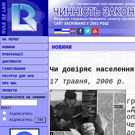
НА ПЕРШУ
НОВИНИ
НОВИНИ
ПУБЛІКАЦІЇ
ДОКУМЕНТИ
Чи довіряє населення
ГОЛОСУВАННЯ
РЕСУРСИ ДЛЯ НУО
17 травня, 2006 р.
ПРО НАС
ПРОЕКТИ
*
підписатися на новини
г
„
Email
підписатись
о
відписатись
Ч
д