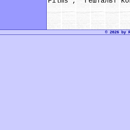
Films”, “Гештальт Ко
© 2026 by 