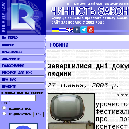
НА ПЕРШУ
НОВИНИ
НОВИНИ
ПУБЛІКАЦІЇ
ДОКУМЕНТИ
Завершилися Дні доку
ГОЛОСУВАННЯ
людини
РЕСУРСИ ДЛЯ НУО
ПРО НАС
27 травня, 2006 р.
ПРОЕКТИ
підписатися на новини
*** 25
урочис
Email
підписатись
Фестивал
відписатись
про пр
контек