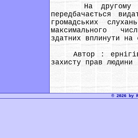
На другому етап
передбачається вида
громадських слуха
максимального чис
здатних вплинути на 
Автор : ернігівсь
захисту прав людини
© 2026 by 