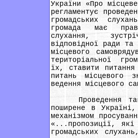
України «Про місцеве
регламентує проведен
громадських слухан
громада має прав
слухання, зустр
відповідної ради та 
місцевого самовряду
територіальної гро
їх, ставити питання
питань місцевого з
ведення місцевого са
Проведення таких
поширене в Україні,
механізмом просуванн
«...пропозиції, які
громадських слухань