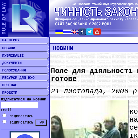
НА ПЕРШУ
НОВИНИ
НОВИНИ
ПУБЛІКАЦІЇ
ДОКУМЕНТИ
Поле для діяльності 
ГОЛОСУВАННЯ
готове
РЕСУРСИ ДЛЯ НУО
ПРО НАС
21 листопада, 2006 р
ПРОЕКТИ
підписатися на новини
*
к
Email
підписатись
н
відписатись
с
ш