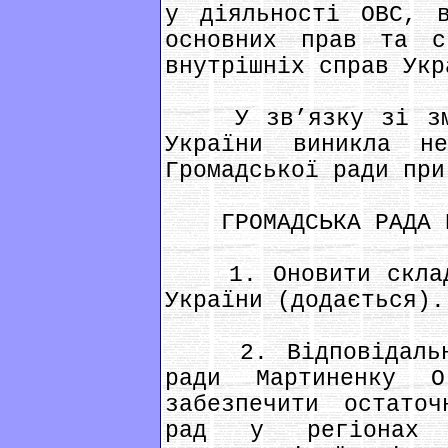
у діяльності ОВС, в
основних прав та с
внутрішніх справ Укр
У зв’язку зі змін
України виникла не
Громадської ради при
ГРОМАДСЬКА РАДА В
1. Оновити склад 
України (додається).
2. Відповідальним
ради Мартиненку 
забезпечити остаточ
рад у регіонах 