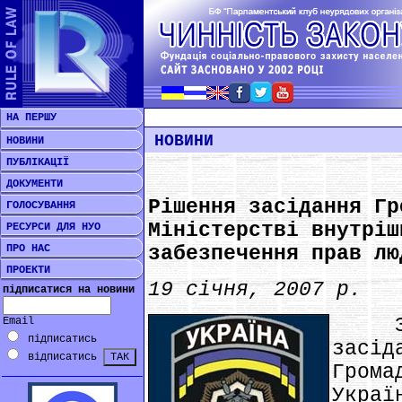
НА ПЕРШУ
НОВИНИ
НОВИНИ
ПУБЛІКАЦІЇ
ДОКУМЕНТИ
Рішення засідання Гр
ГОЛОСУВАННЯ
Міністерстві внутріш
РЕСУРСИ ДЛЯ НУО
ПРО НАС
забезпечення прав лю
ПРОЕКТИ
19 січня, 2007 р.
підписатися на новини
За п
Email
підписатись
зас
відписатись
Гром
Украї