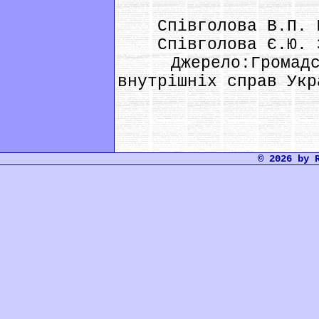
Співголова В.П. 
Співголова Є.Ю. З
Джерело:Громадськ
внутрішніх справ Укр
© 2026 by 