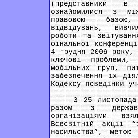
(представники в
ознайомилися з мі
правовою базою,
відвідувань, вивч
роботи та звітуванн
фінальної конференці
4 грудня 2006 року, 
ключові проблеми,
мобільних груп, пит
забезпечення їх дія
Кодексу поведінки уч
З 25 листопада д
разом з держав
організаціями вз
Всесвітній акції “
насильства”, метою