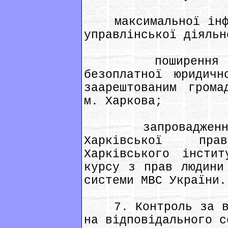
максимальної інфор
управлінської діяльн
поширення екс
безоплатної юридичн
заарештованим грома
м. Харкова;
запровадження р
Харківської пр
Харківського інстит
курсу з прав людини
системи МВС України.
7. Контроль за вик
на відповідального с