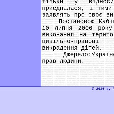
тільки у віднос
приєдналася, і тими
заявлять про своє ви
Постановою Кабіне
10 липня 2006 року
виконання на терито
цивільно-правові
викрадення дітей.
Джерело:Українсь
прав людини.
© 2026 by 