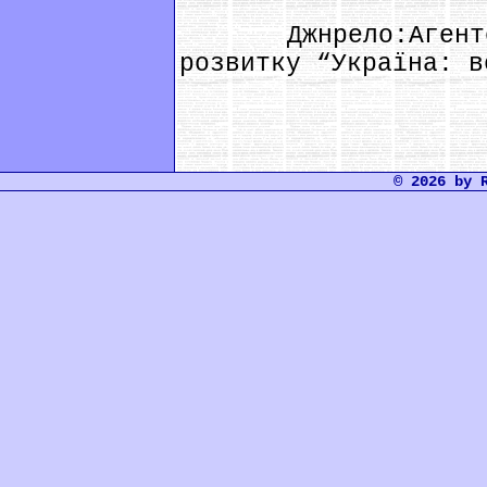
Джнрело:Агентств
розвитку “Україна: в
© 2026 by 