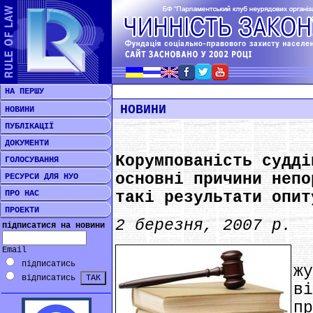
НА ПЕРШУ
НОВИНИ
НОВИНИ
ПУБЛІКАЦІЇ
ДОКУМЕНТИ
Корумпованість судді
ГОЛОСУВАННЯ
основні причини непо
РЕСУРСИ ДЛЯ НУО
ПРО НАС
такі результати опит
ПРОЕКТИ
2 березня, 2007 р.
підписатися на новини
Email
підписатись
ж
відписатись
в
п