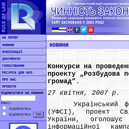
НА ПЕРШУ
НОВИНИ
НОВИНИ
ПУБЛІКАЦІЇ
ДОКУМЕНТИ
Конкурси на проведен
ГОЛОСУВАННЯ
проекту „Розбудова п
РЕСУРСИ ДЛЯ НУО
ПРО НАС
громад”.
ПРОЕКТИ
27 квітня, 2007 р.
підписатися на новини
Український фонд
Email
підписатись
(УФСІ), проект С
відписатись
України, оголошує
інформаційної кам