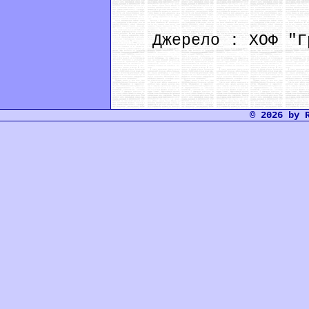
Джерело : ХОФ "Гро
© 2026 by 