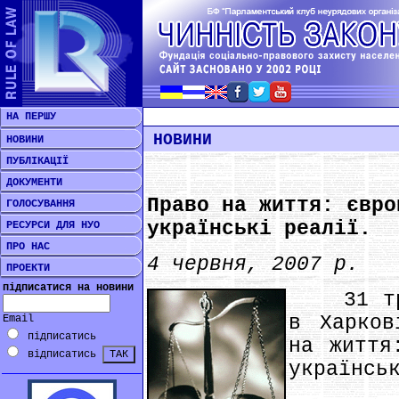
НА ПЕРШУ
НОВИНИ
НОВИНИ
ПУБЛІКАЦІЇ
ДОКУМЕНТИ
Право на життя: євро
ГОЛОСУВАННЯ
українські реалії.
РЕСУРСИ ДЛЯ НУО
ПРО НАС
4 червня, 2007 р.
ПРОЕКТИ
підписатися на новини
31 трав
в Харков
Email
підписатись
на життя
відписатись
українсь