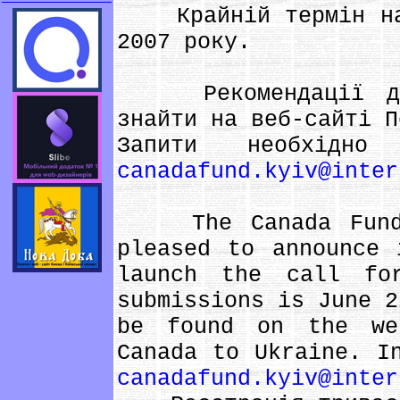
Крайній термін над
2007 року.
Рекомендації для 
знайти на веб-сайті П
Запити необхідно
canadafund.kyiv@inter
The Canada Fund f
pleased to announce 
launch the call fo
submissions is June 2
be found on the we
Canada to Ukraine. I
canadafund.kyiv@inter