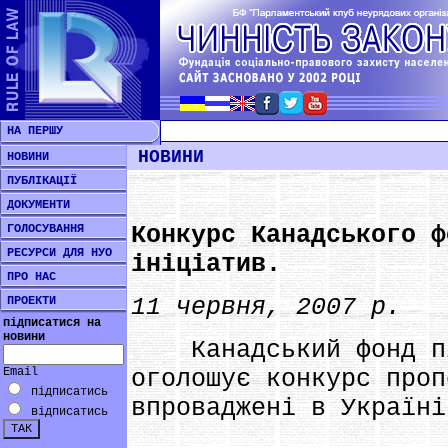
НА ПЕРШУ
НОВИНИ
НОВИНИ
ПУБЛІКАЦІЇ
ДОКУМЕНТИ
Конкурс Канадського ф
ГОЛОСУВАННЯ
РЕСУРСИ ДЛЯ НУО
ініціатив.
ПРО НАС
11 червня, 2007 р.
ПРОЕКТИ
підписатися на
новини
Канадський фонд під
Email
оголошує конкурс проп
підписатись
впроваджені в Україні
відписатись