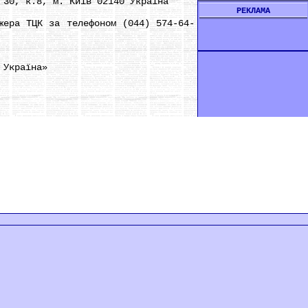
30, к.8, м. Київ 02140 Україна
РЕКЛАМА
ера ТЦК за телефоном (044) 574-64-
 Україна»