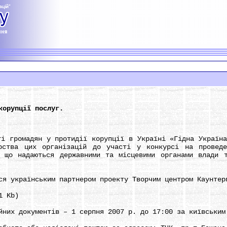
корупції послуг.
громадян у протидії корупції в Україні «Гідна Україна»
ерства цих організацій до участі у конкурсі на проведе
 що надаються державними та місцевими органами влади 
 українським партнером проекту Творчим центром Каунтер
1 Kb)
их документів – 1 серпня 2007 р. до 17:00 за київським