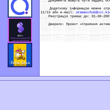
Документи можуть бути надані особи
Додаткову інформацію можна отрима
11/13 або e-mail:
atamanchuk@ccc.ki
Реєстрація триває до: 01-08-200
Джерело: Проект «Сприяння активні